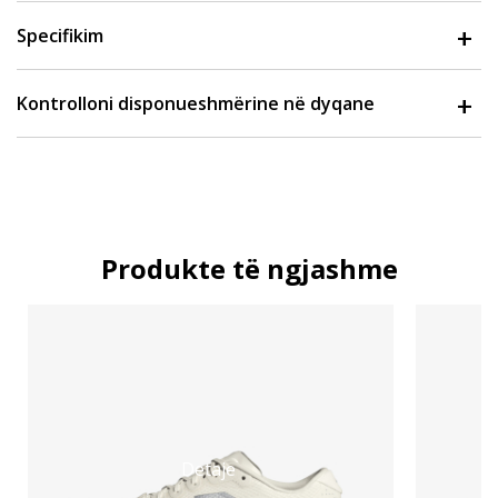
Specifikim
Kontrolloni disponueshmërine në dyqane
Produkte të ngjashme
Detaje