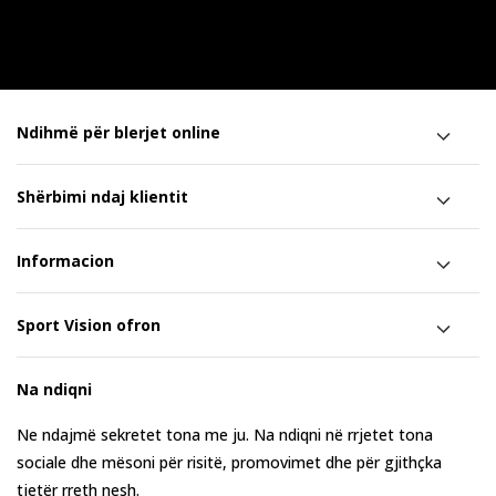
Ndihmë për blerjet online
Shërbimi ndaj klientit
Informacion
Sport Vision ofron
Na ndiqni
Ne ndajmë sekretet tona me ju. Na ndiqni në rrjetet tona
sociale dhe mësoni për risitë, promovimet dhe për gjithçka
tjetër rreth nesh.