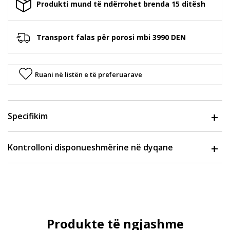
Produkti mund të ndërrohet brenda 15 ditësh
Transport falas për porosi mbi 3990 DEN
Ruani në listën e të preferuarave
Specifikim
Kontrolloni disponueshmërine në dyqane
Produkte të ngjashme