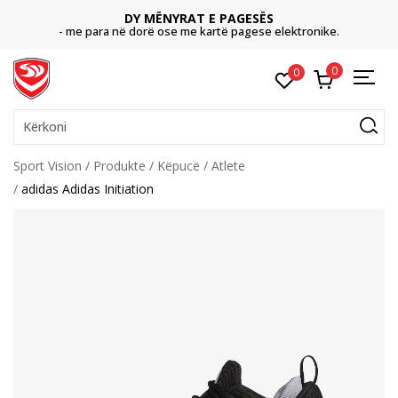
DY MËNYRAT E PAGESËS
- me para në dorë ose me kartë pagese elektronike.
0
0
Kërkoni
Sport Vision
Produkte
Këpucë
Atlete
adidas Adidas Initiation