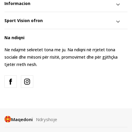
Informacion
Sport Vision ofron
Na ndiqni
Ne ndajmë sekretet tona me ju. Na ndiqni në rrjetet tona
sociale dhe mësoni për risitë, promovimet dhe për gjithçka
tjetër rreth nesh.
Maqedoni
Ndryshoje