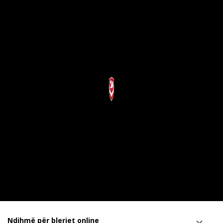
Ndihmë për blerjet online