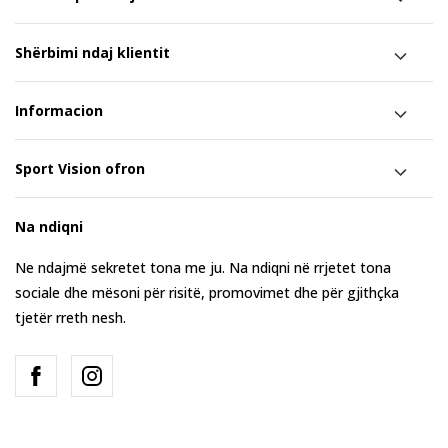
Shërbimi ndaj klientit
Informacion
Sport Vision ofron
Na ndiqni
Ne ndajmë sekretet tona me ju. Na ndiqni në rrjetet tona
sociale dhe mësoni për risitë, promovimet dhe për gjithçka
tjetër rreth nesh.