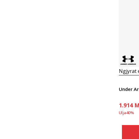
Ngjyrat
1.914
M
Ulja
40
%