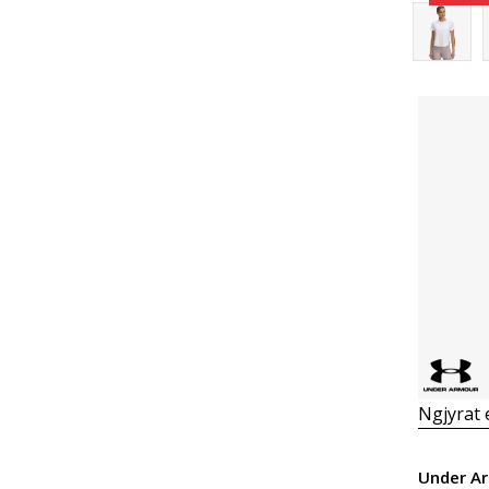
Ngjyrat
Under A