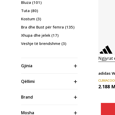
Bluza
(101)
Tuta
(80)
Kostum
(3)
Bra dhe Bust për femra
(135)
Xhupa dhe jelek
(17)
Veshje të brendshme
(3)
Ngjyrat
Gjinia
adidas 
CLIMACOO
Qëllimi
2.188
M
Brand
Mosha