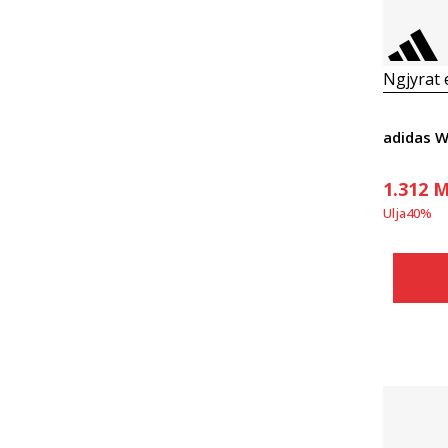
Ngjyrat
adidas 
1.312
M
Ulja
40
%