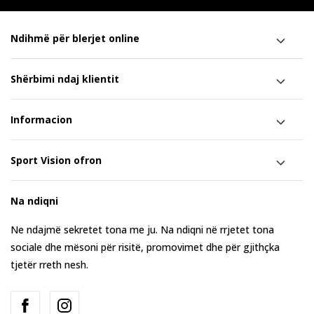
Ndihmë për blerjet online
Shërbimi ndaj klientit
Informacion
Sport Vision ofron
Na ndiqni
Ne ndajmë sekretet tona me ju. Na ndiqni në rrjetet tona
sociale dhe mësoni për risitë, promovimet dhe për gjithçka
tjetër rreth nesh.