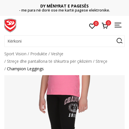
DY MËNYRAT E PAGESËS
- me para në dorë ose me kartë pagese elektronike.
0
0
Kërkoni
Sport Vision
Produkte
Veshje
Streçe dhe pantallona të shkurtra për çiklizëm
Streçe
Champion Leggings