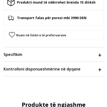
Produkti mund të ndërrohet brenda 15 ditësh
Transport falas për porosi mbi 3990 DEN
Ruani në listën e të preferuarave
Specifikim
Kontrolloni disponueshmërine në dyqane
Produkte të ngjashme