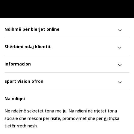
Ndihmë për blerjet online
Shërbimi ndaj klientit
Informacion
Sport Vision ofron
Na ndiqni
Ne ndajmë sekretet tona me ju. Na ndiqni në rrjetet tona
sociale dhe mësoni për risitë, promovimet dhe për gjithçka
tjetër rreth nesh.