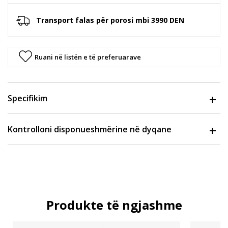
Transport falas për porosi mbi 3990 DEN
Ruani në listën e të preferuarave
Specifikim
Kontrolloni disponueshmërine në dyqane
Produkte të ngjashme