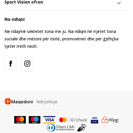
Sport Vision ofron
Na ndiqni
Ne ndajmë sekretet tona me ju. Na ndiqni në rrjetet tona
sociale dhe mësoni për risitë, promovimet dhe për gjithçka
tjetër rreth nesh.
Maqedoni
Ndryshoje