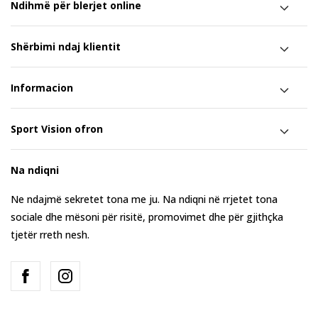
Ndihmë për blerjet online
Shërbimi ndaj klientit
Informacion
Sport Vision ofron
Na ndiqni
Ne ndajmë sekretet tona me ju. Na ndiqni në rrjetet tona
sociale dhe mësoni për risitë, promovimet dhe për gjithçka
tjetër rreth nesh.