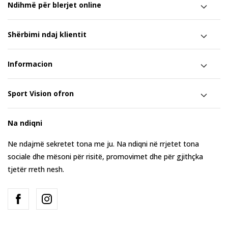
Ndihmë për blerjet online
Shërbimi ndaj klientit
Informacion
Sport Vision ofron
Na ndiqni
Ne ndajmë sekretet tona me ju. Na ndiqni në rrjetet tona
sociale dhe mësoni për risitë, promovimet dhe për gjithçka
tjetër rreth nesh.