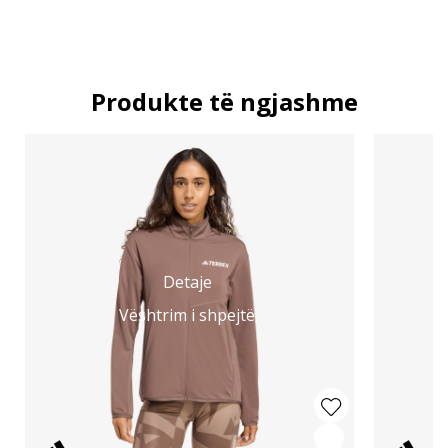
Produkte të ngjashme
Detaje
Vështrim i shpejtë