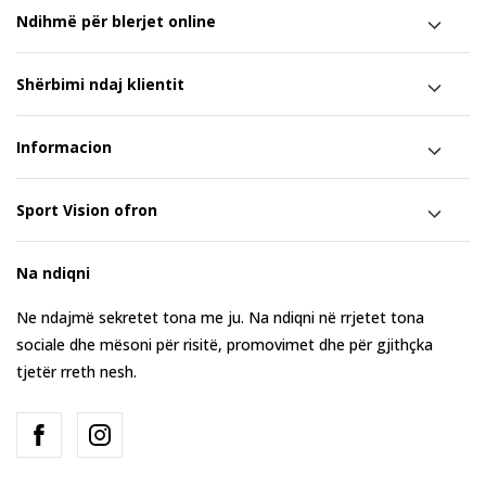
Ndihmë për blerjet online
Shërbimi ndaj klientit
Informacion
Sport Vision ofron
Na ndiqni
Ne ndajmë sekretet tona me ju. Na ndiqni në rrjetet tona
sociale dhe mësoni për risitë, promovimet dhe për gjithçka
tjetër rreth nesh.