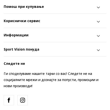
Помош при купување
Кориснички сервис
Информации
Sport Vision понуда
Следете не
Ги споделуваме нашите тајни со вас! Следете не на
социјалните мрежи и дознајте за попусти, промоции и
нови производи!