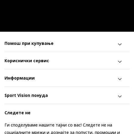
Помош при купување
Кориснички сервис
Информации
Sport Vision понуда
Следете не
Ги споделуваме нашите тајни со вас! Следете не на
социјалните мрежи и дознајте за попусти, промоции и