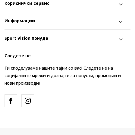
Кориснички сервис
Информации
Sport Vision понуда
Следете не
Ги споделуваме нашите тајни со вас! Следете не на
социјалните мрежи и дознајте за попусти, промоции и
нови производи!