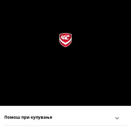
Помош при купување