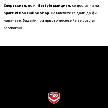
Спортските,
но и
lifestyle
маиците,
се достапни на
Sport Vision Online Shop
. Не мислете се дали да фи
нарачате, бидејќи при првото носење ќе ве освојат
засекогаш.