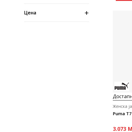
Цена
Достапн
Женска ј
Puma T7
3.073
M